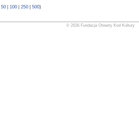
|
50
|
100
|
250
|
500
)
© 2026 Fundacja Otwarty Kod Kultury