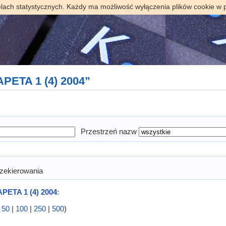
elach statystycznych. Każdy ma możliwość wyłączenia plików cookie w 
APETA 1 (4) 2004”
Przestrzeń nazw
zekierowania
PETA 1 (4) 2004
:
|
50
|
100
|
250
|
500
)