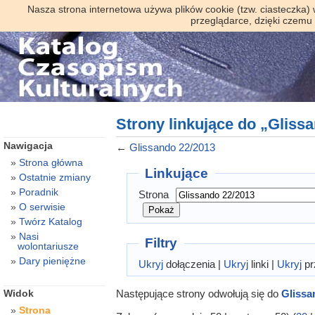
Nasza strona internetowa używa plików cookie (tzw. ciasteczka)
przeglądarce, dzięki czemu
Strony linkujące do „Gliss
Nawigacja
←
Glissando 22/2013
Strona główna
Linkujące
Ostatnie zmiany
Poradnik
Strona
O serwisie
Twórz Katalog
Nasi
Filtry
wolontariusze
Dary pieniężne
Ukryj
dołączenia |
Ukryj
linki |
Ukryj
pr
Następujące strony odwołują się do
Glissa
Widok
Strona