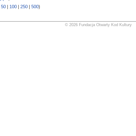
|
50
|
100
|
250
|
500
)
© 2026 Fundacja Otwarty Kod Kultury