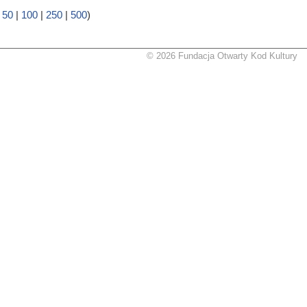
|
50
|
100
|
250
|
500
)
© 2026 Fundacja Otwarty Kod Kultury