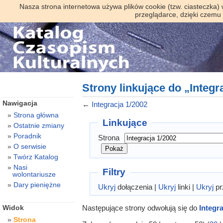
Nasza strona internetowa używa plików cookie (tzw. ciasteczka)
przeglądarce, dzięki czemu
Strony linkujące do „Integr
Nawigacja
←
Integracja 1/2002
Strona główna
Linkujące
Ostatnie zmiany
Poradnik
Strona
O serwisie
Twórz Katalog
Nasi
Filtry
wolontariusze
Dary pieniężne
Ukryj
dołączenia |
Ukryj
linki |
Ukryj
pr
Następujące strony odwołują się do
Integr
Widok
Strona