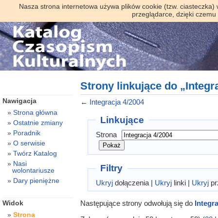
Nasza strona internetowa używa plików cookie (tzw. ciasteczka)
przeglądarce, dzięki czemu
Strony linkujące do „Integr
Nawigacja
←
Integracja 4/2004
Strona główna
Linkujące
Ostatnie zmiany
Poradnik
Strona
O serwisie
Twórz Katalog
Nasi
Filtry
wolontariusze
Dary pieniężne
Ukryj
dołączenia |
Ukryj
linki |
Ukryj
pr
Następujące strony odwołują się do
Integr
Widok
Strona