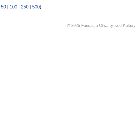
|
50
|
100
|
250
|
500
)
© 2026 Fundacja Otwarty Kod Kultury