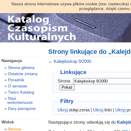
Nasza strona internetowa używa plików cookie (tzw. ciasteczka)
przeglądarce, dzięki czemu
Strony linkujące do „Kalej
Nawigacja
←
Kalejdoskop 9/2000
Strona główna
Linkujące
Ostatnie zmiany
Poradnik
Strona
O serwisie
Twórz Katalog
Nasi
Filtry
wolontariusze
Dary pieniężne
Ukryj
dołączenia |
Ukryj
linki |
Ukryj
pr
Następujące strony odwołują się do
Kalejd
Widok
Strona