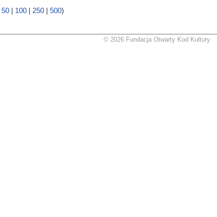
|
50
|
100
|
250
|
500
)
© 2026 Fundacja Otwarty Kod Kultury