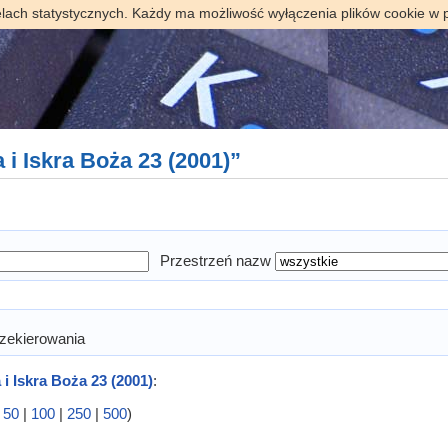
elach statystycznych. Każdy ma możliwość wyłączenia plików cookie w 
 i Iskra Boża 23 (2001)”
Przestrzeń nazw
zekierowania
i Iskra Boża 23 (2001)
:
|
50
|
100
|
250
|
500
)