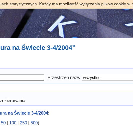
elach statystycznych. Każdy ma możliwość wyłączenia plików cookie w 
tura na Świecie 3-4/2004”
Przestrzeń nazw
zekierowania
tura na Świecie 3-4/2004
:
|
50
|
100
|
250
|
500
)