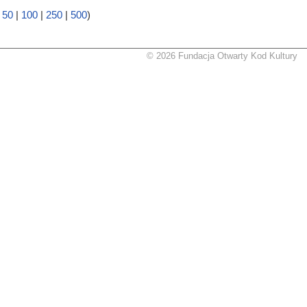
|
50
|
100
|
250
|
500
)
© 2026 Fundacja Otwarty Kod Kultury