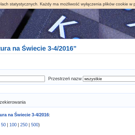
elach statystycznych. Każdy ma możliwość wyłączenia plików cookie w 
tura na Świecie 3-4/2016”
Przestrzeń nazw
zekierowania
tura na Świecie 3-4/2016
:
|
50
|
100
|
250
|
500
)