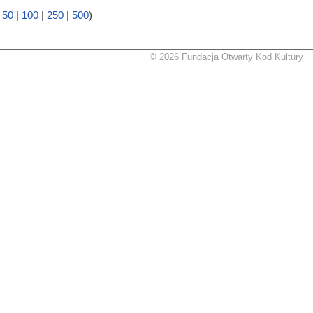
|
50
|
100
|
250
|
500
)
© 2026 Fundacja Otwarty Kod Kultury