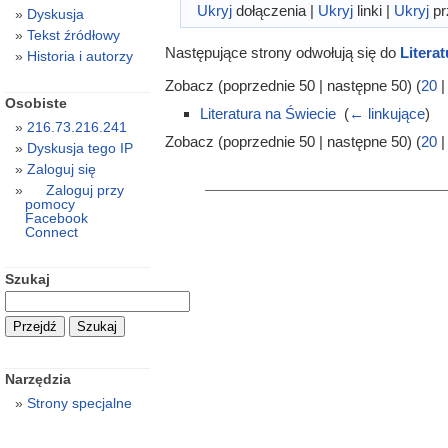
Ukryj
dołączenia |
Ukryj
linki |
Ukryj
pr
Dyskusja
Tekst źródłowy
Następujące strony odwołują się do
Litera
Historia i autorzy
Zobacz (poprzednie 50 | następne 50) (
20
Osobiste
Literatura na Świecie
‎
(
← linkujące
)
216.73.216.241
Zobacz (poprzednie 50 | następne 50) (
20
Dyskusja tego IP
Zaloguj się
Zaloguj przy
pomocy
Facebook
Connect
Szukaj
Narzędzia
Strony specjalne