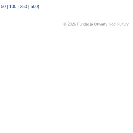
|
50
|
100
|
250
|
500
)
© 2026 Fundacja Otwarty Kod Kultury