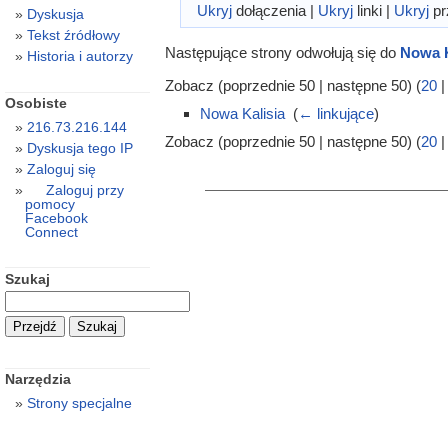
Ukryj
dołączenia |
Ukryj
linki |
Ukryj
pr
Dyskusja
Tekst źródłowy
Następujące strony odwołują się do
Nowa K
Historia i autorzy
Zobacz (poprzednie 50 | następne 50) (
20
Osobiste
Nowa Kalisia
‎
(
← linkujące
)
216.73.216.144
Zobacz (poprzednie 50 | następne 50) (
20
Dyskusja tego IP
Zaloguj się
Zaloguj przy
pomocy
Facebook
Connect
Szukaj
Narzędzia
Strony specjalne