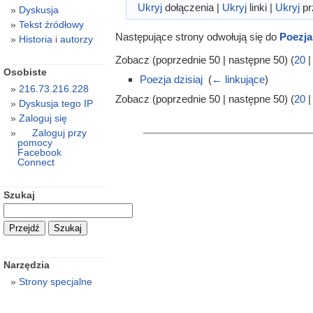
Ukryj
dołączenia |
Ukryj
linki |
Ukryj
pr
Dyskusja
Tekst źródłowy
Następujące strony odwołują się do
Poezja 
Historia i autorzy
Zobacz (poprzednie 50 | następne 50) (
20
Osobiste
Poezja dzisiaj
‎
(
← linkujące
)
216.73.216.228
Zobacz (poprzednie 50 | następne 50) (
20
Dyskusja tego IP
Zaloguj się
Zaloguj przy
pomocy
Facebook
Connect
Szukaj
Narzędzia
Strony specjalne