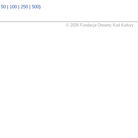
|
50
|
100
|
250
|
500
)
© 2026 Fundacja Otwarty Kod Kultury