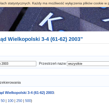
elach statystycznych. Każdy ma możliwość wyłączenia plików cookie w 
ąd Wielkopolski 3-4 (61-62) 2003”
Przestrzeń nazw
zekierowania
ąd Wielkopolski 3-4 (61-62) 2003
:
|
50
|
100
|
250
|
500
)