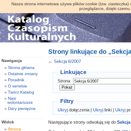
Nasza strona internetowa używa plików cookie (tzw. ciasteczka)
przeglądarce, dzięki czemu
Strony linkujące do „Sekcj
Nawigacja
←
Sekcja 6/2007
Strona główna
Linkujące
Ostatnie zmiany
Poradnik
Strona
O serwisie
Twórz Katalog
Nasi
Filtry
wolontariusze
Dary pieniężne
Ukryj
dołączenia |
Ukryj
linki |
Ukryj
pr
Następujące strony odwołują się do
Sekcja
Widok
Strona