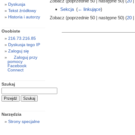
Zobacz (poprzednie 50 | następne 50) (
20
Dyskusja
Sekcja
‎
(
← linkujące
)
Tekst źródłowy
Historia i autorzy
Zobacz (poprzednie 50 | następne 50) (
20
Osobiste
216.73.216.85
Dyskusja tego IP
Zaloguj się
Zaloguj przy
pomocy
Facebook
Connect
Szukaj
Narzędzia
Strony specjalne