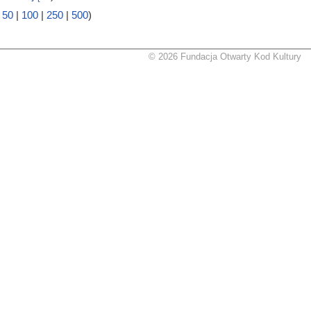
|
50
|
100
|
250
|
500
)
© 2026 Fundacja Otwarty Kod Kultury