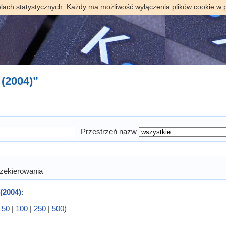
elach statystycznych. Każdy ma możliwość wyłączenia plików cookie w 
 (2004)”
Przestrzeń nazw
zekierowania
 (2004)
:
|
50
|
100
|
250
|
500
)