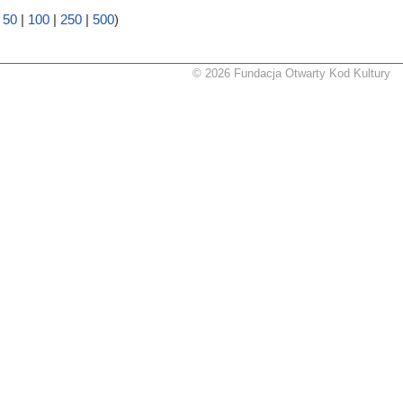
|
50
|
100
|
250
|
500
)
© 2026 Fundacja Otwarty Kod Kultury