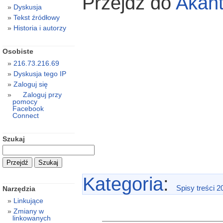
Przejdź do
Akan
Dyskusja
Tekst źródłowy
Historia i autorzy
Osobiste
216.73.216.69
Dyskusja tego IP
Zaloguj się
Zaloguj przy
pomocy
Facebook
Connect
Szukaj
Kategoria
:
Spisy treści 2
Narzędzia
Linkujące
Zmiany w
linkowanych