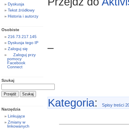
Przejdź do
Aktiv
Dyskusja
Tekst źródłowy
Historia i autorzy
Osobiste
216.73.217.145
Dyskusja tego IP
–
Zaloguj się
Zaloguj przy
pomocy
Facebook
Connect
Szukaj
Kategoria
:
Spisy treści 2
Narzędzia
Linkujące
Zmiany w
linkowanych