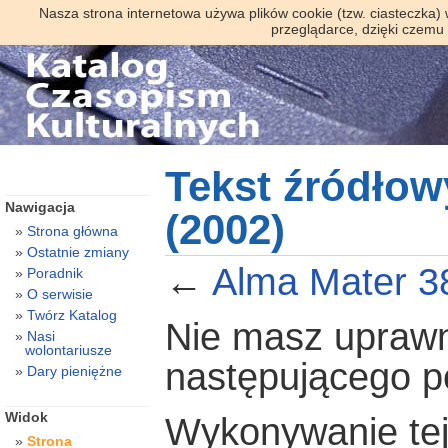
Nasza strona internetowa używa plików cookie (tzw. ciasteczka)
przeglądarce, dzięki czemu
Tekst źródłow
Nawigacja
(2002)
Strona główna
Ostatnie zmiany
←
Alma Mater 3
Poradnik
O serwisie
Twórz Katalog
Nie masz uprawni
Nasi
wolontariusze
następującego 
Dary pieniężne
Widok
Wykonywanie tej 
Strona