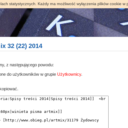
elach statystycznych. Każdy ma możliwość wyłączenia plików cookie w 
ix 32 (22) 2014
ony, z następującego powodu:
zone do użytkowników w grupie
Użytkownicy
.
skopiować.