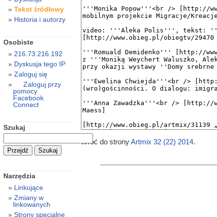
Tekst źródłowy
Historia i autorzy
Osobiste
216.73.216.192
Dyskusja tego IP
Zaloguj się
Zaloguj przy
pomocy
Facebook
Connect
Szukaj
Wróć do strony
Artmix 32 (22) 2014
.
Narzędzia
Linkujące
Zmiany w
linkowanych
Strony specjalne