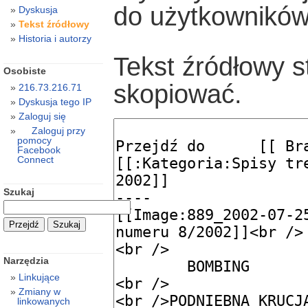
do użytkowników
Dyskusja
Tekst źródłowy
Historia i autorzy
Tekst źródłowy s
Osobiste
skopiować.
216.73.216.71
Dyskusja tego IP
Zaloguj się
Zaloguj przy
pomocy
Facebook
Connect
Szukaj
Narzędzia
Linkujące
Zmiany w
linkowanych