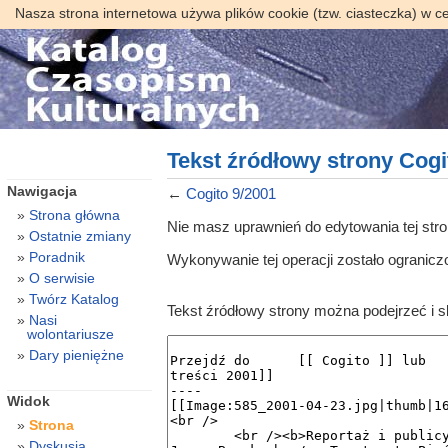
Nasza strona internetowa używa plików cookie (tzw. ciasteczka) w c
Tekst źródłowy strony Cogi
Nawigacja
←
Cogito 9/2001
Strona główna
Nie masz uprawnień do edytowania tej str
Ostatnie zmiany
Poradnik
Wykonywanie tej operacji zostało ogranic
O serwisie
Twórz Katalog
Tekst źródłowy strony można podejrzeć i 
Nasi
wolontariusze
Dary pieniężne
Widok
Strona
Dyskusja