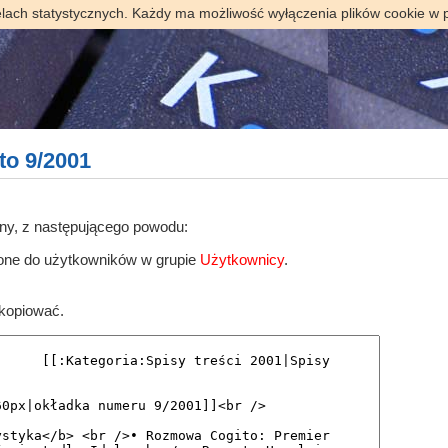
elach statystycznych. Każdy ma możliwość wyłączenia plików cookie w 
to 9/2001
ony, z następującego powodu:
zone do użytkowników w grupie
Użytkownicy
.
skopiować.