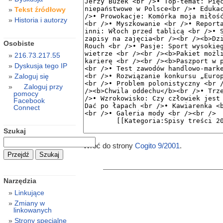
Tekst źródłowy
Historia i autorzy
Osobiste
216.73.217.55
Dyskusja tego IP
Zaloguj się
Zaloguj przy
pomocy
Facebook
Connect
Szukaj
Wróć do strony
Cogito 9/2001
.
Narzędzia
Linkujące
Zmiany w
linkowanych
Strony specjalne