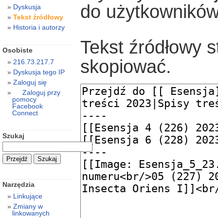
do użytkowników
Dyskusja
Tekst źródłowy
Historia i autorzy
Tekst źródłowy s
Osobiste
skopiować.
216.73.217.7
Dyskusja tego IP
Zaloguj się
Zaloguj przy
pomocy
Facebook
Connect
Szukaj
Narzędzia
Linkujące
Zmiany w
linkowanych