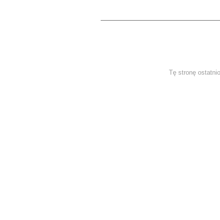
Tę stronę ostatni