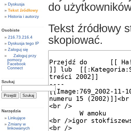
do użytkowników
Dyskusja
Tekst źródłowy
Historia i autorzy
Tekst źródłowy s
Osobiste
skopiować.
216.73.216.4
Dyskusja tego IP
Zaloguj się
Zaloguj przy
pomocy
Facebook
Connect
Szukaj
Narzędzia
Linkujące
Zmiany w
linkowanych