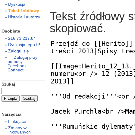
Dyskusja
Tekst źródłowy
Tekst źródłowy s
Historia i autorzy
skopiować.
Osobiste
216.73.217.84
Dyskusja tego IP
Zaloguj się
Zaloguj przy
pomocy
Facebook
Connect
Szukaj
Narzędzia
Linkujące
Zmiany w
linkowanych