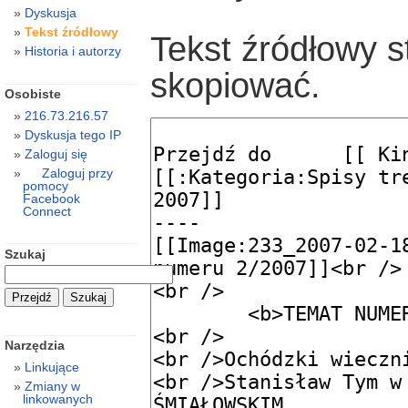
Dyskusja
Tekst źródłowy
Tekst źródłowy s
Historia i autorzy
skopiować.
Osobiste
216.73.216.57
Dyskusja tego IP
Zaloguj się
Zaloguj przy
pomocy
Facebook
Connect
Szukaj
Narzędzia
Linkujące
Zmiany w
linkowanych