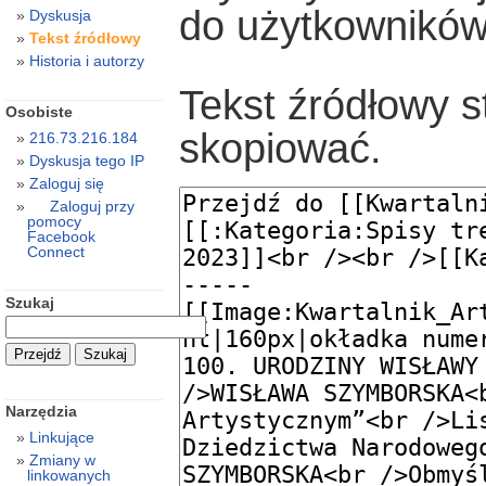
do użytkowników
Dyskusja
Tekst źródłowy
Historia i autorzy
Tekst źródłowy s
Osobiste
skopiować.
216.73.216.184
Dyskusja tego IP
Zaloguj się
Zaloguj przy
pomocy
Facebook
Connect
Szukaj
Narzędzia
Linkujące
Zmiany w
linkowanych