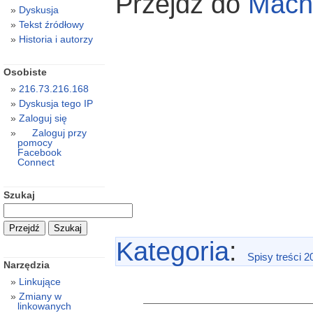
Przejdź do
Mach
Dyskusja
Tekst źródłowy
Historia i autorzy
Osobiste
216.73.216.168
Dyskusja tego IP
Zaloguj się
Zaloguj przy
pomocy
Facebook
Connect
Szukaj
Kategoria
:
Spisy treści 2
Narzędzia
Linkujące
Zmiany w
linkowanych