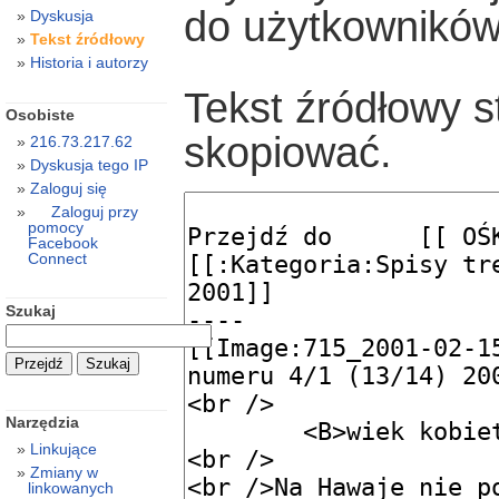
do użytkowników
Dyskusja
Tekst źródłowy
Historia i autorzy
Tekst źródłowy s
Osobiste
skopiować.
216.73.217.62
Dyskusja tego IP
Zaloguj się
Zaloguj przy
pomocy
Facebook
Connect
Szukaj
Narzędzia
Linkujące
Zmiany w
linkowanych