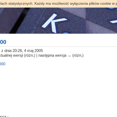
elach statystycznych. Każdy ma możliwość wyłączenia plików cookie w 
000
)
z dnia 20:26, 4 maj 2005
tualnej wersji (różn.) | następna wersja → (różn.)
000
ssa -