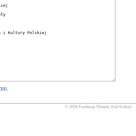
2000
.
© 2026 Fundacja Otwarty Kod Kultury