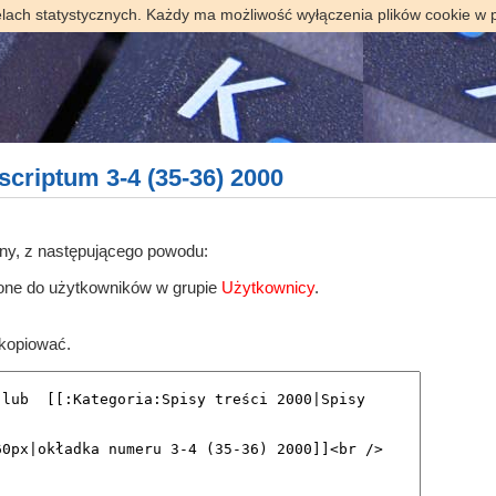
elach statystycznych. Każdy ma możliwość wyłączenia plików cookie w 
scriptum 3-4 (35-36) 2000
ony, z następującego powodu:
zone do użytkowników w grupie
Użytkownicy
.
skopiować.