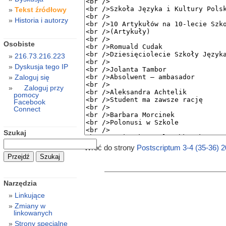
Tekst źródłowy
Historia i autorzy
Osobiste
216.73.216.223
Dyskusja tego IP
Zaloguj się
Zaloguj przy
pomocy
Facebook
Connect
Szukaj
Wróć do strony
Postscriptum 3-4 (35-36) 
Narzędzia
Linkujące
Zmiany w
linkowanych
Strony specjalne