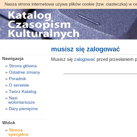
Nasza strona internetowa używa plików cookie (tzw. ciasteczka) w c
musisz się zalogować
Nawigacja
Musisz się
zalogować
przed przesłaniem p
Strona główna
Ostatnie zmiany
Poradnik
O serwisie
Twórz Katalog
Nasi
wolontariusze
Dary pieniężne
Widok
Strona
specjalna