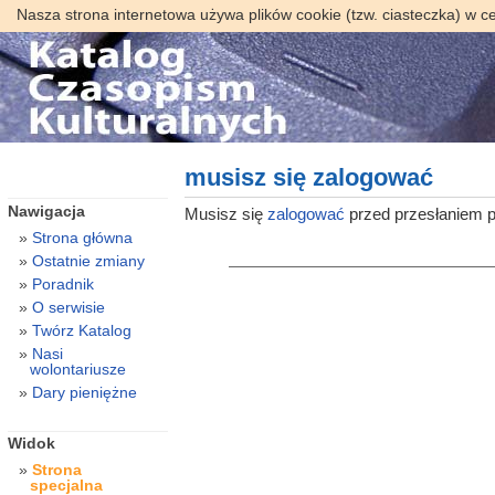
Nasza strona internetowa używa plików cookie (tzw. ciasteczka) w c
musisz się zalogować
Nawigacja
Musisz się
zalogować
przed przesłaniem p
Strona główna
Ostatnie zmiany
Poradnik
O serwisie
Twórz Katalog
Nasi
wolontariusze
Dary pieniężne
Widok
Strona
specjalna