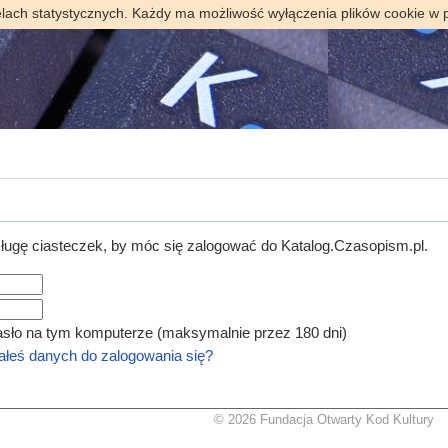
elach statystycznych. Każdy ma możliwość wyłączenia plików cookie w 
ugę ciasteczek, by móc się zalogować do Katalog.Czasopism.pl.
asło na tym komputerze (maksymalnie przez 180 dni)
łeś danych do zalogowania się?
© 2026 Fundacja Otwarty Kod Kultury