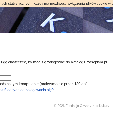
elach statystycznych. Każdy ma możliwość wyłączenia plików cookie w 
ugę ciasteczek, by móc się zalogować do Katalog.Czasopism.pl.
asło na tym komputerze (maksymalnie przez 180 dni)
łeś danych do zalogowania się?
© 2026 Fundacja Otwarty Kod Kultury