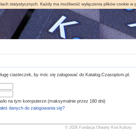
elach statystycznych. Każdy ma możliwość wyłączenia plików cookie w 
ugę ciasteczek, by móc się zalogować do Katalog.Czasopism.pl.
asło na tym komputerze (maksymalnie przez 180 dni)
łeś danych do zalogowania się?
© 2026 Fundacja Otwarty Kod Kultury