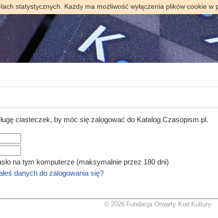
elach statystycznych. Każdy ma możliwość wyłączenia plików cookie w 
ugę ciasteczek, by móc się zalogować do Katalog.Czasopism.pl.
asło na tym komputerze (maksymalnie przez 180 dni)
łeś danych do zalogowania się?
© 2026 Fundacja Otwarty Kod Kultury