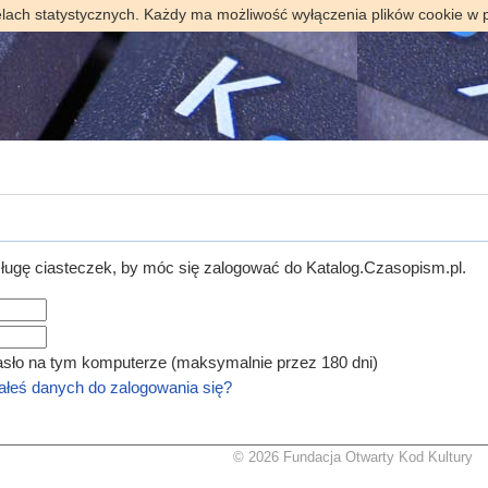
elach statystycznych. Każdy ma możliwość wyłączenia plików cookie w 
ugę ciasteczek, by móc się zalogować do Katalog.Czasopism.pl.
asło na tym komputerze (maksymalnie przez 180 dni)
łeś danych do zalogowania się?
© 2026 Fundacja Otwarty Kod Kultury