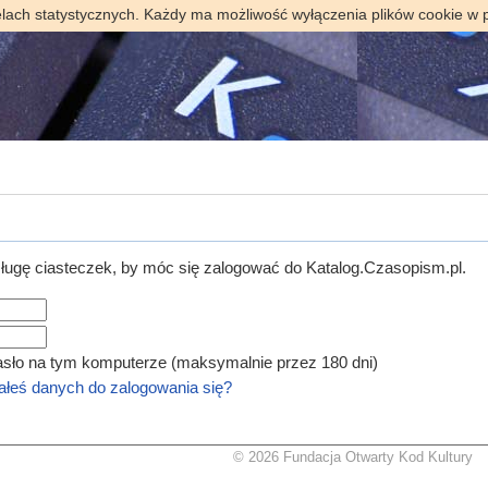
elach statystycznych. Każdy ma możliwość wyłączenia plików cookie w 
ugę ciasteczek, by móc się zalogować do Katalog.Czasopism.pl.
asło na tym komputerze (maksymalnie przez 180 dni)
łeś danych do zalogowania się?
© 2026 Fundacja Otwarty Kod Kultury