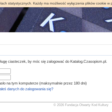
elach statystycznych. Każdy ma możliwość wyłączenia plików cookie w 
ugę ciasteczek, by móc się zalogować do Katalog.Czasopism.pl.
asło na tym komputerze (maksymalnie przez 180 dni)
łeś danych do zalogowania się?
© 2026 Fundacja Otwarty Kod Kultury