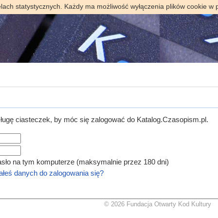
elach statystycznych. Każdy ma możliwość wyłączenia plików cookie w 
ugę ciasteczek, by móc się zalogować do Katalog.Czasopism.pl.
asło na tym komputerze (maksymalnie przez 180 dni)
łeś danych do zalogowania się?
© 2026 Fundacja Otwarty Kod Kultury