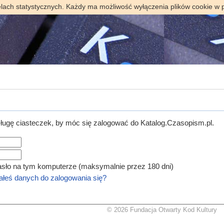
elach statystycznych. Każdy ma możliwość wyłączenia plików cookie w 
ugę ciasteczek, by móc się zalogować do Katalog.Czasopism.pl.
asło na tym komputerze (maksymalnie przez 180 dni)
łeś danych do zalogowania się?
© 2026 Fundacja Otwarty Kod Kultury