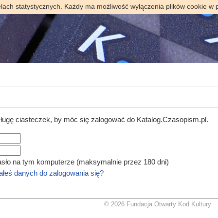
elach statystycznych. Każdy ma możliwość wyłączenia plików cookie w 
ugę ciasteczek, by móc się zalogować do Katalog.Czasopism.pl.
asło na tym komputerze (maksymalnie przez 180 dni)
łeś danych do zalogowania się?
© 2026 Fundacja Otwarty Kod Kultury