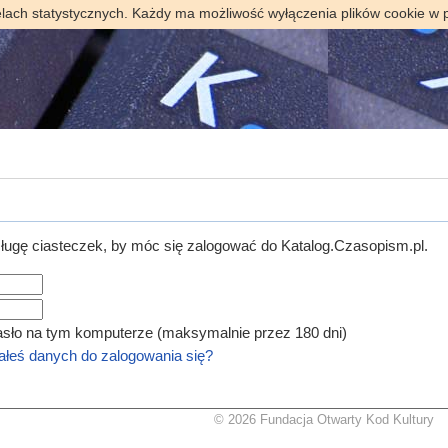
elach statystycznych. Każdy ma możliwość wyłączenia plików cookie w 
ugę ciasteczek, by móc się zalogować do Katalog.Czasopism.pl.
asło na tym komputerze (maksymalnie przez 180 dni)
łeś danych do zalogowania się?
© 2026 Fundacja Otwarty Kod Kultury