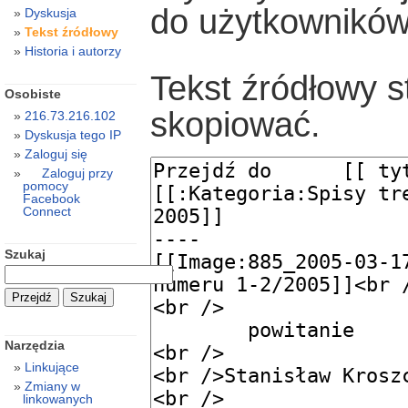
do użytkowników
Dyskusja
Tekst źródłowy
Historia i autorzy
Tekst źródłowy s
Osobiste
skopiować.
216.73.216.102
Dyskusja tego IP
Zaloguj się
Zaloguj przy
pomocy
Facebook
Connect
Szukaj
Narzędzia
Linkujące
Zmiany w
linkowanych