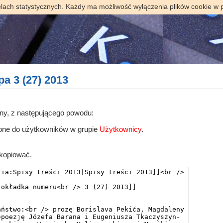
elach statystycznych. Każdy ma możliwość wyłączenia plików cookie w 
a 3 (27) 2013
ony, z następującego powodu:
zone do użytkowników w grupie
Użytkownicy
.
skopiować.