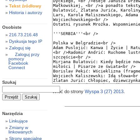
Tekst źródłowy
Historia i autorzy
Osobiste
216.73.216.48
Dyskusja tego IP
Zaloguj się
Zaloguj przy
pomocy
Facebook
Connect
Szukaj
Wróć do strony
Wyspa 3 (27) 2013
.
Narzędzia
Linkujące
Zmiany w
linkowanych
Strony specjalne